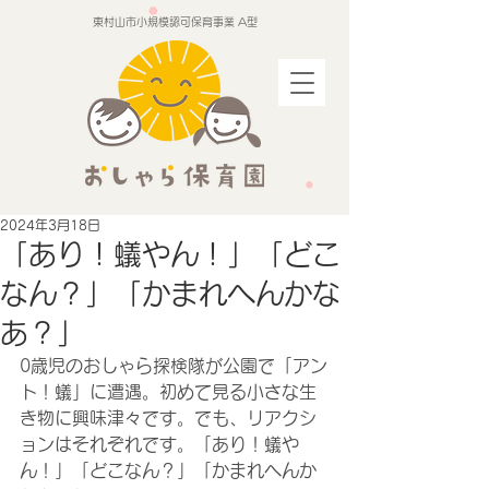
東村山市小規模認可保育事業 A型
2024年3月18日
「あり！蟻やん！」「どこ
なん？」「かまれへんかな
あ？」
0歳児のおしゃら探検隊が公園で「アン
ト！蟻」に遭遇。初めて見る小さな生
き物に興味津々です。でも、リアクシ
ョンはそれぞれです。「あり！蟻や
ん！」「どこなん？」「かまれへんか