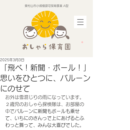
東村山市小規模認可保育事業 A型
2025年3月3日
「飛べ！新聞・ボール！」
思いをひとつに、バルーン
にのせて
お外は雪混じりの雨になっています。
２歳児のおしゃら探検隊は、お部屋の
中で
バルーンに新聞もボールも乗せ
て、いちにのさんっで上にあげるとふ
わっと舞って、みんな大喜びでした。