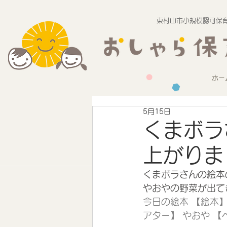
東村山市小規模認可保育
ホー
5月15日
くまボラ
上がりま
くまボラさんの絵本
やおやの野菜が出て
今日の絵本 【絵本
アター】 やおや 