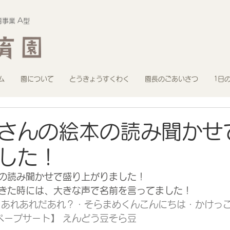
事業 A型
ム
園について
とうきょうすくわく
園長のごあいさつ
1日
さんの絵本の読み聞かせ
した！
の読み聞かせで盛り上がりました！
きた時には、大きな声で名前を言ってました！
】あれあれだあれ？・そらまめくんこんにちは・かけっこ
【ペープサート】 えんどう豆そら豆