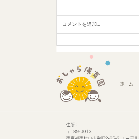
コメントを追加…
地域連携 未来のストリート
デザインワークショップに参
加しました
ホーム
​住所：
​〒189-0013
​東京都東村山市栄町2-25-2 エーデル