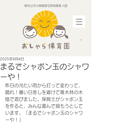
東村山市小規模認可保育事業 A型
2025年6月4日
まるでシャボン玉のシャワ
ーや！
昨日の冷たい雨から打って変わって、
晴れ！暑い日差しを避けて雑木林の木
陰で遊びました。保育士がシャボン玉
を作ると、みんな喜んで掴もうとして
います。「まるでシャボン玉のシャワ
ーや！」