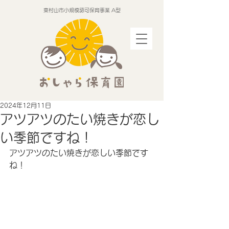
東村山市小規模認可保育事業 A型
2024年12月11日
アツアツのたい焼きが恋し
い季節ですね！
アツアツのたい焼きが恋しい季節です
ね！