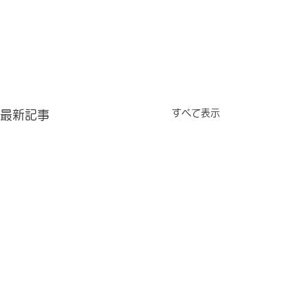
すべて表示
最新記事