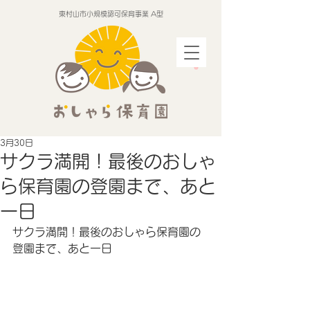
東村山市小規模認可保育事業 A型
3月30日
サクラ満開！最後のおしゃ
ら保育園の登園まで、あと
一日
サクラ満開！最後のおしゃら保育園の
登園まで、あと一日