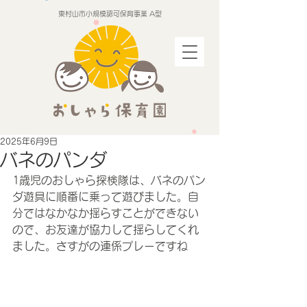
東村山市小規模認可保育事業 A型
2025年6月9日
バネのパンダ
1歳児のおしゃら探検隊は、バネのパン
ダ遊具に順番に乗って遊びました。自
分ではなかなか揺らすことができない
ので、お友達が協力して揺らしてくれ
ました。さすがの連係プレーですね