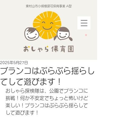
東村山市小規模認可保育事業 A型
2025年5月27日
ブランコはぶらぶら揺らし
てして遊びます！
おしゃら探検隊は、公園でブランコに
挑戦！何か不安定でちょっと怖いけど
楽しい！ブランコはぶらぶら揺らして
して遊びます！