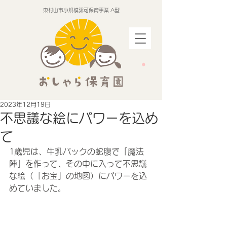
東村山市小規模認可保育事業 A型
2023年12月19日
不思議な絵にパワーを込め
て
1歳児は、牛乳パックの蛇腹で「魔法
陣」を作って、その中に入って不思議
な絵（「お宝」の地図）にパワーを込
めていました。