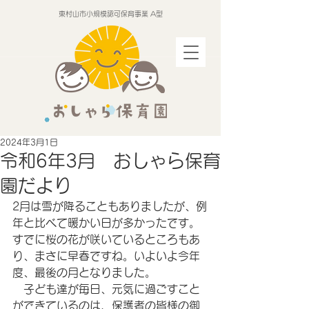
東村山市小規模認可保育事業 A型
2024年3月1日
令和6年3月 おしゃら保育
園だより
2月は雪が降ることもありましたが、例
年と比べて暖かい日が多かったです。
すでに桜の花が咲いているところもあ
り、まさに早春ですね。いよいよ今年
度、最後の月となりました。
　子ども達が毎日、元気に過ごすこと
ができているのは、保護者の皆様の御