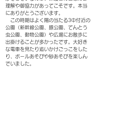
理解や御協力があってこそです。本当
にありがとうございます。
　この時期はよく陽の当たる3中付近の
公園（新幹線公園、豚公園、てんとう
虫公園、動物公園）や広場にお散歩に
出掛けることが多かったです。大好き
な電車を見たり追いかけごっこをした
り、ボールあそびや砂あそびを楽しん
でいました。