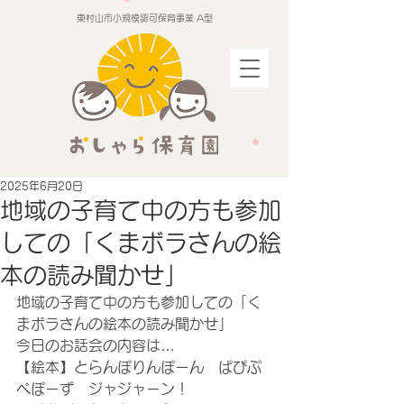
東村山市小規模認可保育事業 A型
2025年6月20日
地域の子育て中の方も参加
しての「くまボラさんの絵
本の読み聞かせ」
地域の子育て中の方も参加しての「く
まボラさんの絵本の読み聞かせ」
今日のお話会の内容は…
【絵本】とらんぽりんぽーん　ぱぴぷ
ぺぽーず　ジャジャーン！