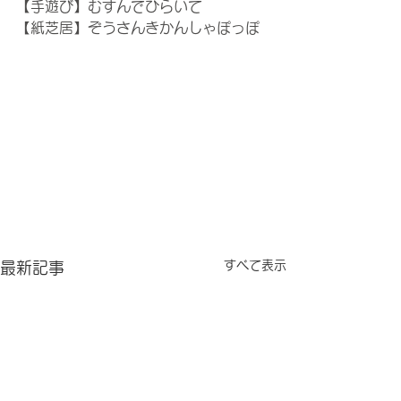
【手遊び】むすんでひらいて
【紙芝居】ぞうさんきかんしゃぽっぽ
すべて表示
最新記事