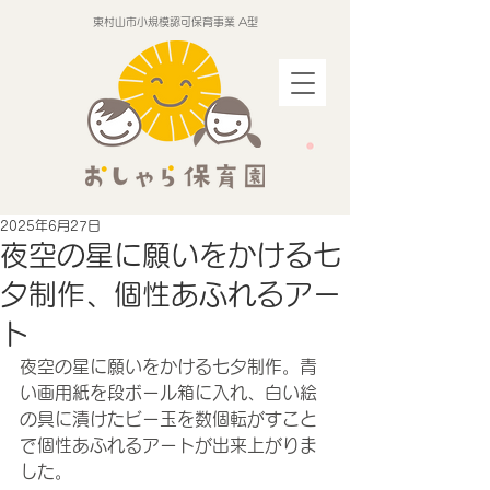
東村山市小規模認可保育事業 A型
2025年6月27日
夜空の星に願いをかける七
夕制作、個性あふれるアー
ト
夜空の星に願いをかける七夕制作。青
い画用紙を段ボール箱に入れ、白い絵
の具に漬けたビー玉を数個転がすこと
で個性あふれるアートが出来上がりま
した。