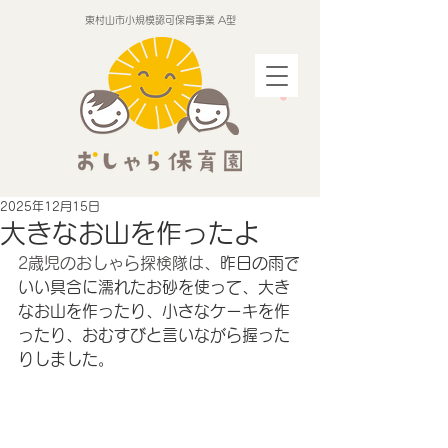
東村山市小規模認可保育事業 A型
2025年12月15日
大きなお山を作ったよ
2歳児のおしゃら探検隊は、
昨日の雨で
いい具合に濡れたお砂を使って、大き
なお山を作ったり、小さなケーキを作
ったり、おむすびと言いながら握った
りしました。