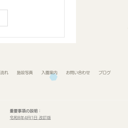
.7月度 とうきょうすく
プログラム報告 2歳児
の流れ
施設写真
入園案内
お問い合わせ
ブログ
重要事項の説明：
令和8年4月1日 改訂版