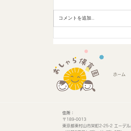
コメントを追加…
地域連携 未来のストリート
デザインワークショップに参
加しました
ホーム
​住所：
​〒189-0013
​東京都東村山市栄町2-25-2 エーデル