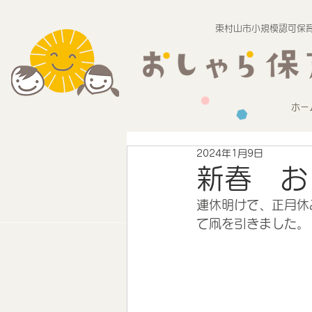
東村山市小規模認可保育
ホー
2024年1月9日
新春 お
連休明けで、正月休
て凧を引きました。