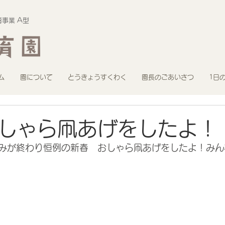
事業 A型
ム
園について
とうきょうすくわく
園長のごあいさつ
1日
しゃら凧あげをしたよ！
みが終わり恒例の新春　おしゃら凧あげをしたよ！みん