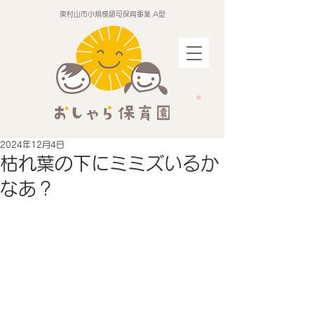
東村山市小規模認可保育事業 A型
2024年12月4日
枯れ葉の下にミミズいるか
なあ？