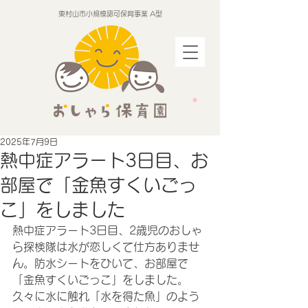
東村山市小規模認可保育事業 A型
2025年7月9日
熱中症アラート3日目、お
部屋で「金魚すくいごっ
こ」をしました
熱中症アラート3日目、2歳児のおしゃ
ら探検隊は水が恋しくて仕方ありませ
ん。防水シートをひいて、お部屋で
「金魚すくいごっこ」をしました。
久々に水に触れ「水を得た魚」のよう