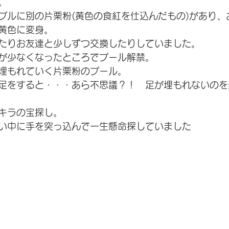
。
ブルに別の片栗粉(黄色の食紅を仕込んだもの)があり、
黄色に変身。
たりお友達と少しずつ交換したりしていました。
が少なくなったところでプール解禁。
埋もれていく片栗粉のプール。
足をすると・・・あら不思議？！　足が埋もれないのを
キラの宝探し。
い中に手を突っ込んで一生懸命探していました