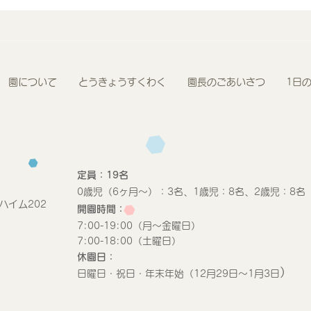
ーヨー釣りを担当しました！
わく
園について
とうきょうすくわく
園長のごあいさつ
1日
定員：19名
0歳児（6ヶ月〜）：3名、1歳児：8名、2歳児：8名
ハイム202
開園時間：
​7:00-19:00（月〜金曜日）
​7:00-18:00（土曜日）
休園日：
）
日曜日・祝日・年末年始（12月29日〜1月3日