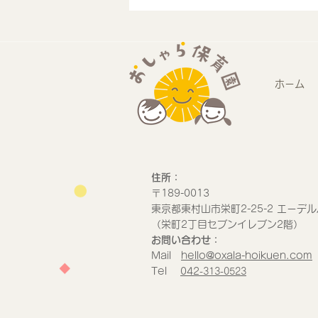
デザインワークショップに参
加しました
ホーム
​住所：
​〒189-0013
​東京都東村山市栄町2-25-2 エーデル
​（栄町2丁目セブンイレブン2階）
​お問い合わせ：
Mail
hello@oxala-hoikuen.com
Tel
042
-313-0523