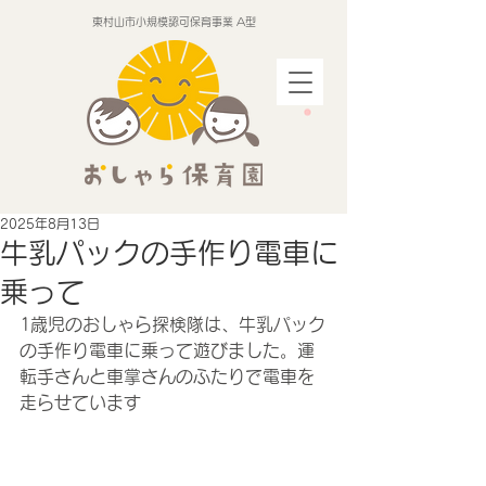
東村山市小規模認可保育事業 A型
2025年8月13日
牛乳パックの手作り電車に
乗って
1歳児のおしゃら探検隊は、牛乳パック
の手作り電車に乗って遊びました。運
転手さんと車掌さんのふたりで電車を
走らせています