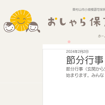
東村山市小規模認可保育
ホー
2024年2月2日
節分行事
節分行事（玄関から
始まります。みんな