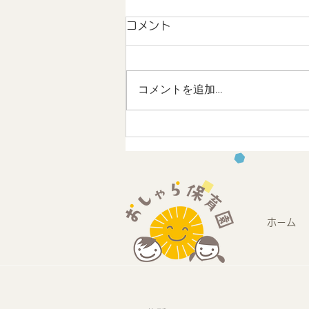
コメント
コメントを追加…
地域連携 未来のストリート
デザインワークショップに参
加しました
ホーム