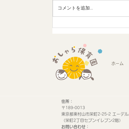
コメントを追加…
地域連携 未来のストリート
デザインワークショップに参
加しました
ホーム
​住所：
​〒189-0013
​東京都東村山市栄町2-25-2 エーデル
​（栄町2丁目セブンイレブン2階）
​お問い合わせ：