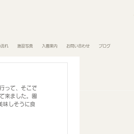
の流れ
施設写真
入園案内
お問い合わせ
ブログ
行って、そこで
て来ました。園
美味しそうに食