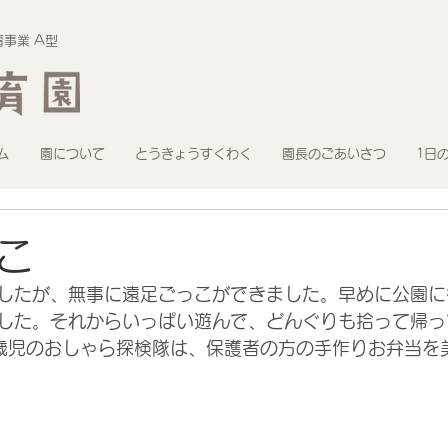
事業 A型
ム
園について
とうきょうすくわく
園長のごあいさつ
1日
っこ
したが、無事に遠足ごっこができました。早めに公園に
した。それからいっぱい遊んで、どんぐりも拾って帰っ
歳児のおしゃら探検隊は、保護者の方の手作りお弁当を