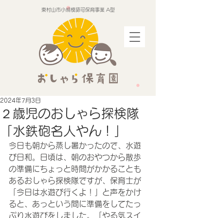
東村山市小規模認可保育事業 A型
2024年7月3日
２歳児のおしゃら探検隊
「水鉄砲名人やん！」
今日も朝から蒸し暑かったので、水遊
び日和。日頃は、朝のおやつから散歩
の準備にちょっと時間がかかることも
あるおしゃら探検隊ですが、保育士が
「今日は水遊び行くよ！」と声をかけ
ると、あっという間に準備をしてたっ
ぷり水遊びをしました。「やる気スイ