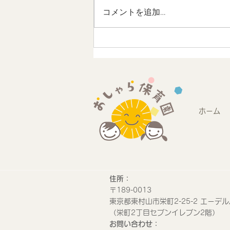
コメントを追加…
地域連携 未来のストリート
デザインワークショップに参
加しました
ホーム
​住所：
​〒189-0013
​東京都東村山市栄町2-25-2 エーデル
​（栄町2丁目セブンイレブン2階）
​お問い合わせ：