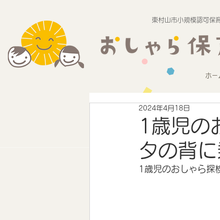
東村山市小規模認可保育
ホー
2024年4月18日
1歳児の
タの背に
1歳児のおしゃら探