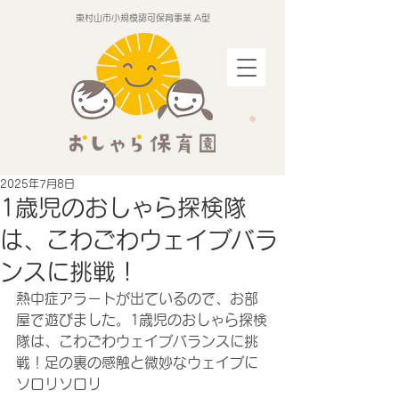
東村山市小規模認可保育事業 A型
2025年7月8日
1歳児のおしゃら探検隊
は、こわごわウェイブバラ
ンスに挑戦！
熱中症アラートが出ているので、お部
屋で遊びました。1歳児のおしゃら探検
隊は、こわごわウェイブバランスに挑
戦！足の裏の感触と微妙なウェイブに
ソロリソロリ