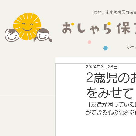
東村山市小規模認可保育
ホー
2024年3月28日
2歳児の
をみせて
「友達が困っている
ができる心の強さを