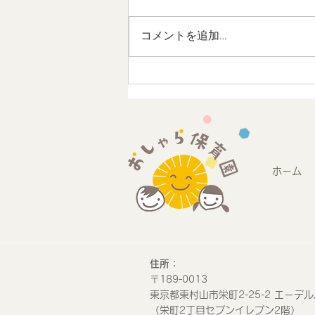
コメントを追加…
地域連携 未来のストリート
デザインワークショップに参
加しました
ホーム
​住所：
​〒189-0013
​東京都東村山市栄町2-25-2 エーデル
​（栄町2丁目セブンイレブン2階）