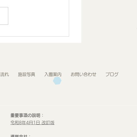
.7月度 とうきょうすく
プログラム報告 2歳児
の流れ
施設写真
入園案内
お問い合わせ
ブログ
重要事項の説明：
令和8年4月1日 改訂版
運営会社：