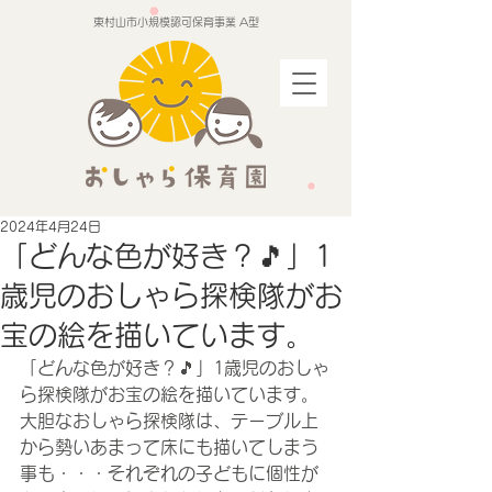
東村山市小規模認可保育事業 A型
2024年4月24日
「どんな色が好き？🎵」1
歳児のおしゃら探検隊がお
宝の絵を描いています。
「どんな色が好き？🎵」1歳児のおしゃ
ら探検隊がお宝の絵を描いています。
大胆なおしゃら探検隊は、テーブル上
から勢いあまって床にも描いてしまう
事も・・・それぞれの子どもに個性が